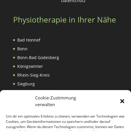
Datenschutz
Physiotherapie in Ihrer Nähe
Bad Honnef
Bonn
Bonn-Bad Godesberg
Königswinter
Rhein-Sieg-Kreis
Siegburg
Cookie-Zustimmung
verwalten
Um dir ein optimales Erlebnis zu bieten, verwenden wir Technologien wie
Cookies, um Geräteinformationen zu speichern und/oder darauf
zuzugreifen. Wenn du diesen Technologien zustimmst, können wir Daten